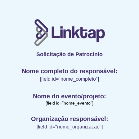
Solicitação de Patrocínio
Nome completo do responsável:
[field id="nome_completo"]
Nome do evento/projeto:
[field id="nome_evento"]
Organização responsável:
[field id="nome_organizacao"]