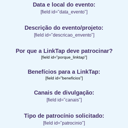
Data e local do evento:
[field id="data_evento"]
Descrição do evento/projeto:
[field id="descricao_envento"]
Por que a LinkTap deve patrocinar?
[field id="porque_linktap"]
Benefícios para a LinkTap:
[field id="beneficios"]
Canais de divulgação:
[field id="canais"]
Tipo de patrocínio solicitado:
[field id="patrocinio"]