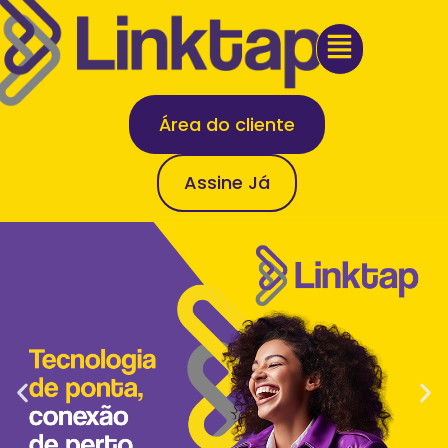
Área do cliente
Assine Já