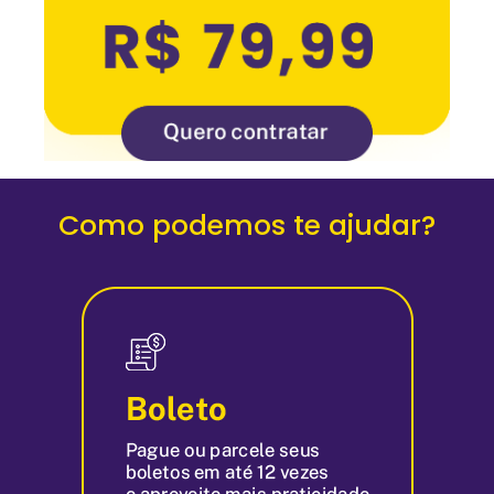
Como podemos te ajudar?