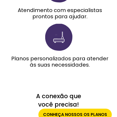
Atendimento com especialistas
prontos para ajudar.
Planos personalizados para atender
às suas necessidades.
A conexão que
você precisa!
CONHEÇA NOSSOS OS PLANOS